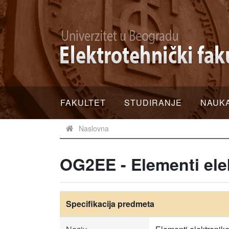
FAKULTET
STUDIRANJE
NAUK
Naslovna
OG2EE - Elementi ele
Specifikacija predmeta