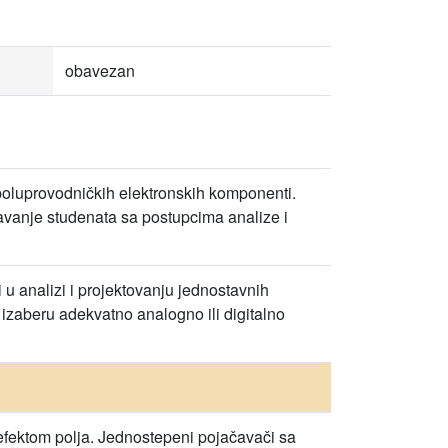
obavezan
oluprovodničkih elektronskih komponenti.
anje studenata sa postupcima analize i
 analizi i projektovanju jednostavnih
i izaberu adekvatno analogno ili digitalno
 efektom polja. Jednostepeni pojačavači sa