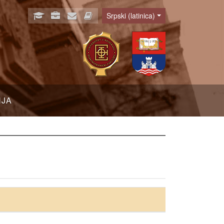
Srpski (latinica)
Language
NJA