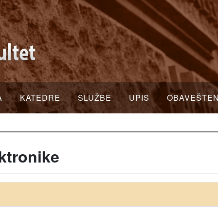
A
KATEDRE
SLUŽBE
UPIS
OBAVEŠTE
ktronike