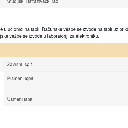
Studijski i istraživački rad
 u učionici na tabli. Računske vežbe se izvode na tabli uz prik
jske vežbe se izvode u laboratoriji za elektroniku.
)
Završni ispit
Pismeni ispit
Usmeni ispit