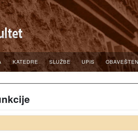
A
KATEDRE
SLUŽBE
UPIS
OBAVEŠTE
unkcije