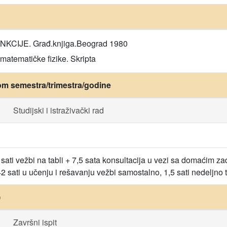
NKCIJE. Građ.knjiga.Beograd 1980
 matematičke fizike. Skripta
om semestra/trimestra/godine
Studijski i istraživački rad
 sati vežbi na tabli + 7,5 sata konsultacija u vezi sa domaćim za
2 sati u učenju i rešavanju vežbi samostalno, 1,5 sati nedeljno 
)
Završni ispit