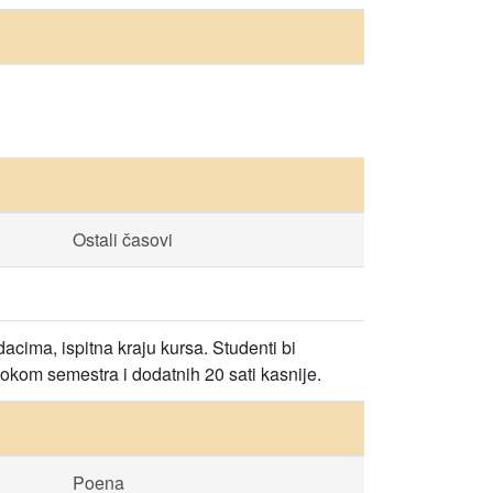
Ostali časovi
dacima, ispitna kraju kursa. Studenti bi
tokom semestra i dodatnih 20 sati kasnije.
Poena