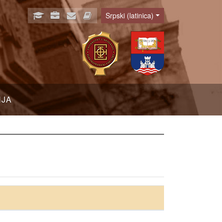
Srpski (latinica)
Language
NJA