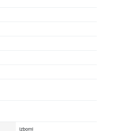
izborni