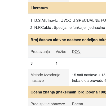
Literatura
D.S.Mitrinović : UVOD U SPECIJALNE FU
N.P.Cakić : Specijalne funkcije i jednačine
Broj časova aktivne nastave nedeljno tok
Predavanja
Vežbe
DON
3
1
Metode izvođenja
15 sati nastave + 15
nastave
trebalo da provedu 4
Ocena znanja (maksimalni broj poena 100
Predispitne obaveze
Poena