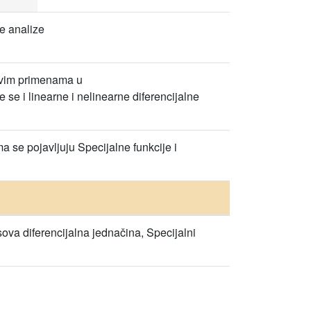
e analize
ovim primenama u
se i linearne i nelinearne diferencijalne
 se pojavljuju Specijalne funkcije i
sova diferencijalna jednačina, Specijalni