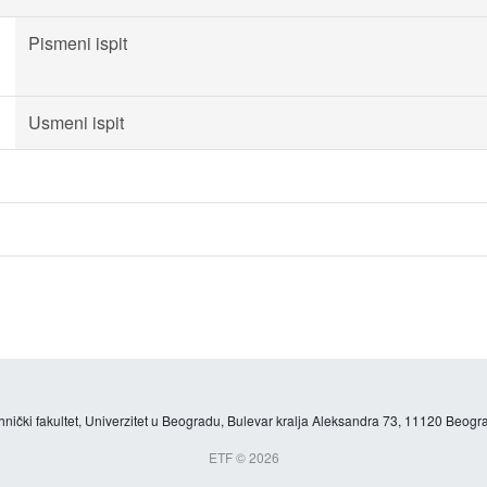
Pismeni ispit
Usmeni ispit
hnički fakultet, Univerzitet u Beogradu, Bulevar kralja Aleksandra 73, 11120 Beogra
ETF © 2026