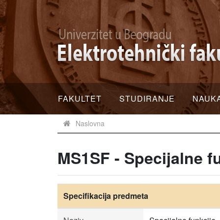
FAKULTET
STUDIRANJE
NAUK
Naslovna
MS1SF - Specijalne f
Specifikacija predmeta