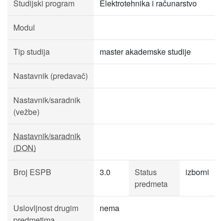
Studijski program
Elektrotehnika i računarstvo
Modul
Tip studija
master akademske studije
Nastavnik (predavač)
Nastavnik/saradnik
(vežbe)
Nastavnik/saradnik
(DON)
Broj ESPB
3.0
Status
izborni
predmeta
Uslovljnost drugim
nema
predmetima