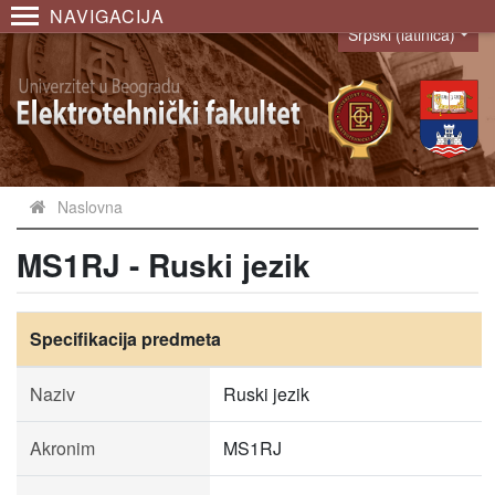
NAVIGACIJA
Srpski (latinica)
Language
Naslovna
MS1RJ - Ruski jezik
Specifikacija predmeta
Naziv
Ruski jezik
Akronim
MS1RJ