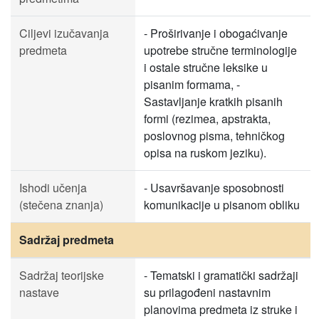
Ciljevi izučavanja
- Proširivanje i obogaćivanje
predmeta
upotrebe stručne terminologije
i ostale stručne leksike u
pisanim formama, -
Sastavljanje kratkih pisanih
formi (rezimea, apstrakta,
poslovnog pisma, tehničkog
opisa na ruskom jeziku).
Ishodi učenja
- Usavršavanje sposobnosti
(stečena znanja)
komunikacije u pisanom obliku
Sadržaj predmeta
Sadržaj teorijske
- Tematski i gramatički sadržaji
nastave
su prilagođeni nastavnim
planovima predmeta iz struke i