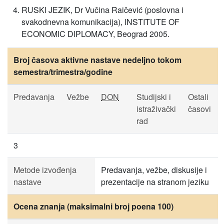
RUSKI JEZIK, Dr Vučina Raičević (poslovna i
svakodnevna komunikacija), INSTITUTE OF
ECONOMIC DIPLOMACY, Beograd 2005.
Broj časova aktivne nastave nedeljno tokom
semestra/trimestra/godine
Predavanja
Vežbe
DON
Studijski i
Ostali
istraživački
časovi
rad
3
Metode izvođenja
Predavanja, vežbe, diskusije i
nastave
prezentacije na stranom jeziku
Ocena znanja (maksimalni broj poena 100)