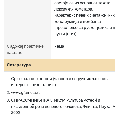
састоје се из основног текста,
лексичких кометара,
карактеристичних синтаксичких
конструкција и вежбања
(превођење са руског језика и 
руски језик),
Садржај практичне
нема
наставе
Литература
Оригинални текстови (чланци из стручних часописа,
интернет презентације)
www.gramota.ru
СПРАВОЧНИК-ПРАКТИКУМ культура устной и
письменной речи делового человека, Флинта, Наука, М
2002