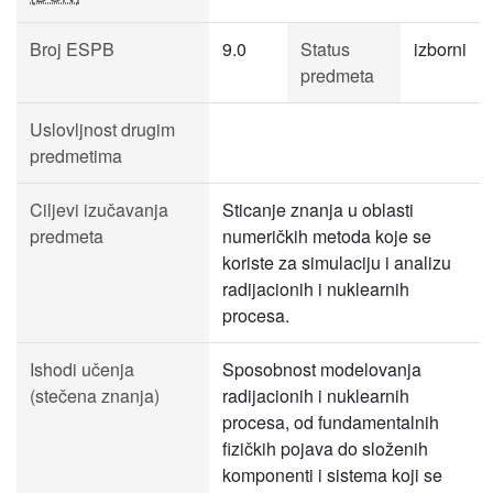
Broj ESPB
9.0
Status
izborni
predmeta
Uslovljnost drugim
predmetima
Ciljevi izučavanja
Sticanje znanja u oblasti
predmeta
numeričkih metoda koje se
koriste za simulaciju i analizu
radijacionih i nuklearnih
procesa.
Ishodi učenja
Sposobnost modelovanja
(stečena znanja)
radijacionih i nuklearnih
procesa, od fundamentalnih
fizičkih pojava do složenih
komponenti i sistema koji se