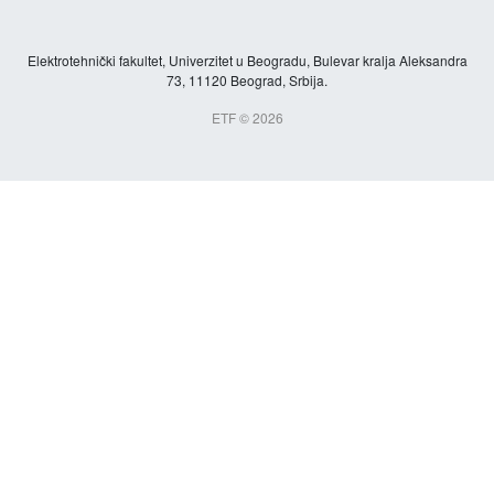
Elektrotehnički fakultet, Univerzitet u Beogradu, Bulevar kralja Aleksandra
73, 11120 Beograd, Srbija.
ETF © 2026