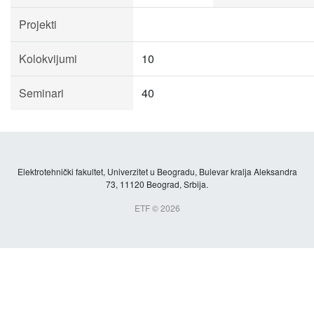
Projekti
Kolokvijumi
10
Seminari
40
Elektrotehnički fakultet, Univerzitet u Beogradu, Bulevar kralja Aleksandra
73, 11120 Beograd, Srbija.
ETF © 2026