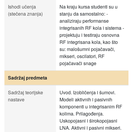
Ishodi učenja
Na kraju kursa studenti su u
(stečena znanja)
stanju da samostalno: -
analiziraju performanse
integrisanih RF kola i sistema -
projektuju i testiraju osnovna
RF integrisana kola, kao što
su: malošumni pojačavači,
mikseri, oscilatori, RF
pojačavači snage
Sadržaj predmeta
Sadržaj teorijske
Uvod. Izobličenja i šumovi.
nastave
Modeli aktivnih i pasivnih
komponenti u integrisanim RF
kolima. Prilagođenja.
Uskopojasni i širokopojasni
LNA. Aktivni i pasivni mikseri.