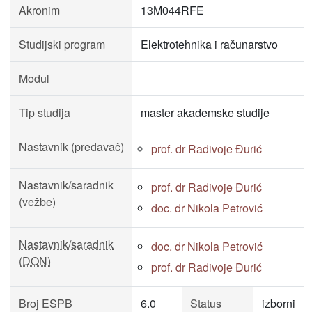
Akronim
13M044RFE
Studijski program
Elektrotehnika i računarstvo
Modul
Tip studija
master akademske studije
Nastavnik (predavač)
prof. dr Radivoje Đurić
Nastavnik/saradnik
prof. dr Radivoje Đurić
(vežbe)
doc. dr Nikola Petrović
Nastavnik/saradnik
doc. dr Nikola Petrović
(DON)
prof. dr Radivoje Đurić
Broj ESPB
6.0
Status
izborni