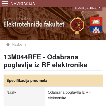
NAVIGACIJA
Srpski (latinica)
Language
Naslovna
13M044RFE - Odabrana
poglavlja iz RF elektronike
Specifikacija predmeta
Naziv
Odabrana poglavlja iz RF
elektronike