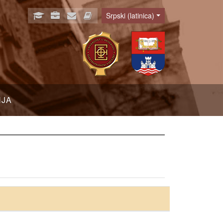
Srpski (latinica)
Language
NJA