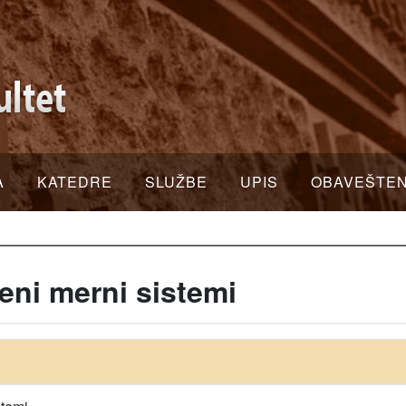
A
KATEDRE
SLUŽBE
UPIS
OBAVEŠTE
ni merni sistemi