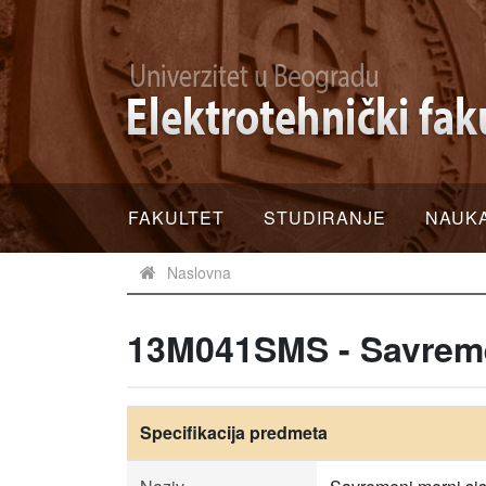
FAKULTET
STUDIRANJE
NAUK
Naslovna
13M041SMS - Savreme
Specifikacija predmeta