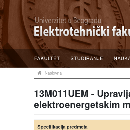
FAKULTET
STUDIRANJE
NAUK
Naslovna
13M011UEM - Upravlja
elektroenergetskim 
Specifikacija predmeta