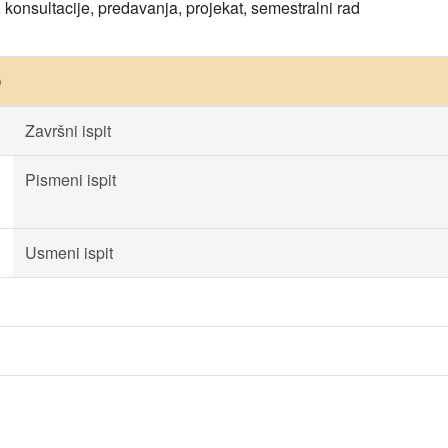
onsultacije, predavanja, projekat, semestralni rad
)
Završni ispit
Pismeni ispit
Usmeni ispit