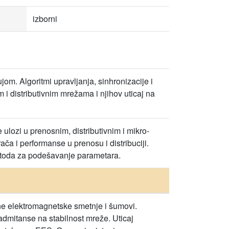
izborni
m. Algoritmi upravljanja, sinhronizacije i
 i distributivnim mrežama i njihov uticaj na
ulozi u prenosnim, distributivnim i mikro-
a i performanse u prenosu i distribuciji.
etoda za podešavanje parametara.
ne elektromagnetske smetnje i šumovi.
 admitanse na stabilnost mreže. Uticaj