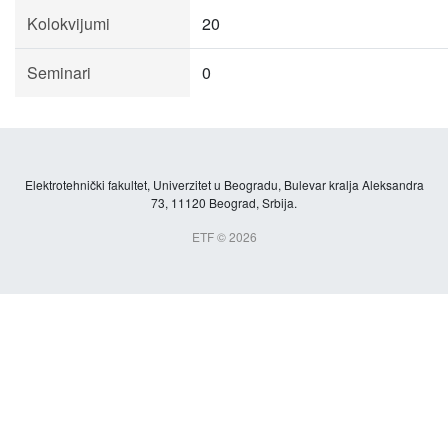
Kolokvijumi
20
Seminari
0
Elektrotehnički fakultet, Univerzitet u Beogradu, Bulevar kralja Aleksandra
73, 11120 Beograd, Srbija.
ETF © 2026