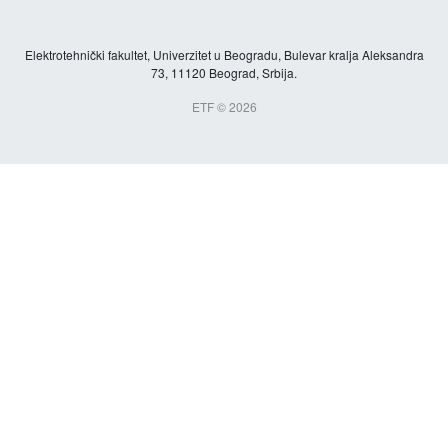
Elektrotehnički fakultet, Univerzitet u Beogradu, Bulevar kralja Aleksandra
73, 11120 Beograd, Srbija.
ETF © 2026