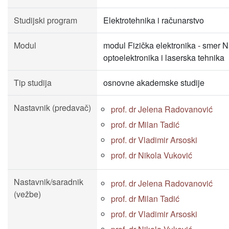
Studijski program
Elektrotehnika i računarstvo
Modul
modul Fizička elektronika - smer N
optoelektronika i laserska tehnika
Tip studija
osnovne akademske studije
Nastavnik (predavač)
prof. dr Jelena Radovanović
prof. dr Milan Tadić
prof. dr Vladimir Arsoski
prof. dr Nikola Vuković
Nastavnik/saradnik
prof. dr Jelena Radovanović
(vežbe)
prof. dr Milan Tadić
prof. dr Vladimir Arsoski