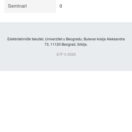
Seminari
0
Elektrotehnički fakultet, Univerzitet u Beogradu, Bulevar kralja Aleksandra
73, 11120 Beograd, Srbija.
ETF © 2026