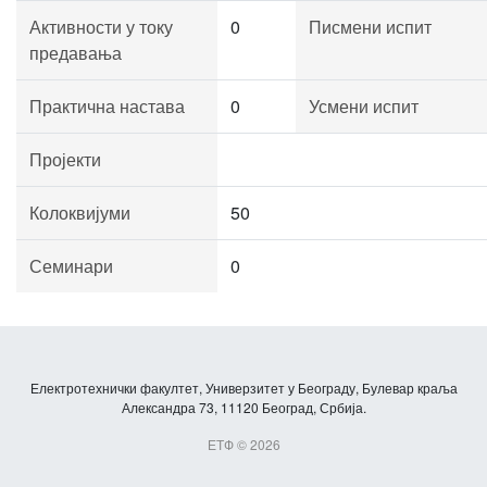
Активности у току
0
Писмени испит
предавања
Практична настава
0
Усмени испит
Пројекти
Колоквијуми
50
Семинари
0
Електротехнички факултет, Универзитет у Београду, Булевар краља
Александра 73, 11120 Београд, Србија.
ЕТФ © 2026