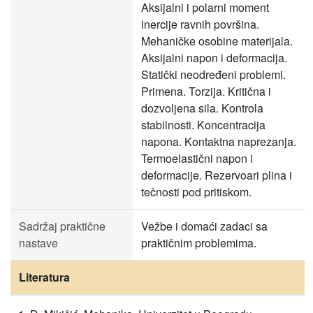
Aksijalni i polarni moment
inercije ravnih površina.
Mehaničke osobine materijala.
Aksijalni napon i deformacija.
Statički neodređeni problemi.
Primena. Torzija. Kritična i
dozvoljena sila. Kontrola
stabilnosti. Koncentracija
napona. Kontaktna naprezanja.
Termoelastični napon i
deformacije. Rezervoari plina i
tečnosti pod pritiskom.
Sadržaj praktične
Vežbe i domaći zadaci sa
nastave
praktičnim problemima.
Literatura