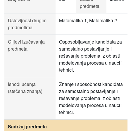
predmeta
Uslovljnost drugim
Matematika 1, Matematika 2
predmetima
Ciljevi izučavanja
Osposobljavanje kandidata za
predmeta
samostalno postavljanje i
rešavanje problema iz oblasti
modelovanja procesa u nauci i
tehnici.
Ishodi učenja
Znanje i sposobnost kandidata
(stečena znanja)
za samostalno postavljanje i
rešavanje problema iz oblasti
modelovanja procesa u nauci i
tehnici.
Sadržaj predmeta