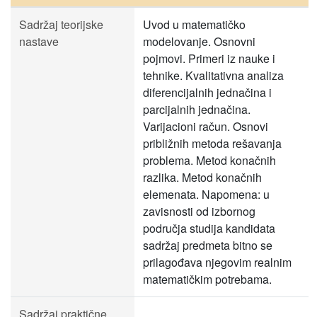
Sadržaj teorijske
Uvod u matematičko
nastave
modelovanje. Osnovni
pojmovi. Primeri iz nauke i
tehnike. Kvalitativna analiza
diferencijalnih jednačina i
parcijalnih jednačina.
Varijacioni račun. Osnovi
približnih metoda rešavanja
problema. Metod konačnih
razlika. Metod konačnih
elemenata. Napomena: u
zavisnosti od izbornog
područja studija kandidata
sadržaj predmeta bitno se
prilagođava njegovim realnim
matematičkim potrebama.
Sadržaj praktične