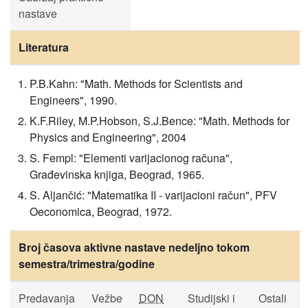
nastave
Literatura
P.B.Kahn: "Math. Methods for Scientists and
Engineers", 1990.
K.F.Riley, M.P.Hobson, S.J.Bence: "Math. Methods for
Physics and Engineering", 2004
S. Fempl: "Elementi varijacionog računa",
Građevinska knjiga, Beograd, 1965.
S. Aljančić: "Matematika II - varijacioni račun", PFV
Oeconomica, Beograd, 1972.
Broj časova aktivne nastave nedeljno tokom
semestra/trimestra/godine
Predavanja
Vežbe
DON
Studijski i
Ostali