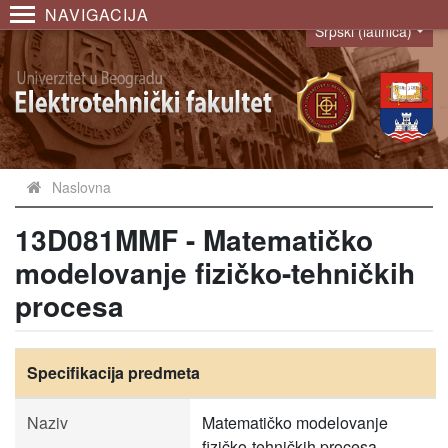
NAVIGACIJA
Srpski (latinica)
Language
Naslovna
13D081MMF - Matematičko
modelovanje fizičko-tehničkih
procesa
Specifikacija predmeta
Naziv
Matematičko modelovanje
fizičko-tehničkih procesa