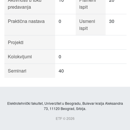
predavanja
ispit
Praktična nastava
0
Usmeni
30
ispit
Projekti
Kolokvijumi
0
Seminari
40
Elektrotehnički fakultet, Univerzitet u Beogradu, Bulevar kralja Aleksandra
73, 11120 Beograd, Srbija.
ETF © 2026