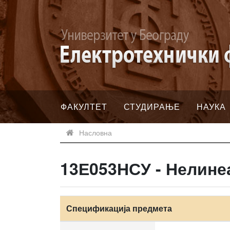
ФАКУЛТЕТ
СТУДИРАЊЕ
НАУКА
Насловна
13Е053НСУ - Нелин
Спецификација предмета