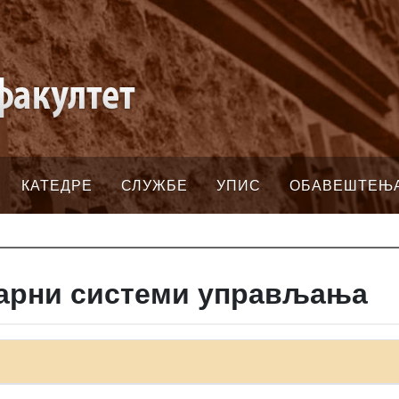
КАТЕДРЕ
СЛУЖБЕ
УПИС
ОБАВЕШТЕЊ
еарни системи управљања