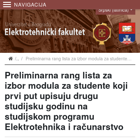
NAVIGACIJA
Srpski (latinica)
Language
Vesti
Preliminarna rang lista za izbor modula za studente koji prvi put upisuju drugu studijsku godinu na studijskom programu Elektrotehnika i računarstvo
Preliminarna rang lista za
izbor modula za studente koji
prvi put upisuju drugu
studijsku godinu na
studijskom programu
Elektrotehnika i računarstvo