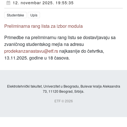
12. novembar 2025. 19:55:35
Studentske
Upis
Preliminarna rang lista za izbor modula
Primedbe na preliminarnu rang listu se dostavljavaju sa
zvaničnog studentskog mejla na adresu
prodekanzanastavu@etf.rs
najkasnije do četvrtka,
13.11.2025. godine u 18 časova.
Elektrotehnički fakultet, Univerzitet u Beogradu, Bulevar kralja Aleksandra
73, 11120 Beograd, Srbija.
ETF © 2026