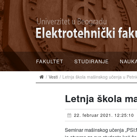
FAKULTET
STUDIRANJE
NAUK
Vesti
Letnja škola mašinskog učenja u Petni
Letnja škola ma
22. februar 2021. 12:25:10
Seminar mašinskog učenja „PSI:ML