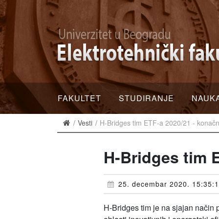
FAKULTET
STUDIRANJE
NAUK
Vesti
H-Bridges tim ETF-a 2020/21 - konačni
H-Bridges tim E
25. decembar 2020. 15:35:
H-Bridges tim je na sjajan način 