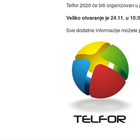
Telfor 2020 će biti organizovan u 
Veliko otvaranje je 24.11. u 10:
Sve dodatne informacije možete 