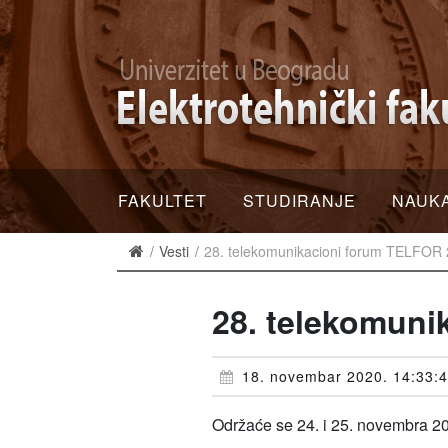
FAKULTET
STUDIRANJE
NAUK
Vesti
28. telekomunikacioni forum TELFOR
28. telekomuni
18. novembar 2020. 14:33:
Održaće se 24. i 25. novembra 20