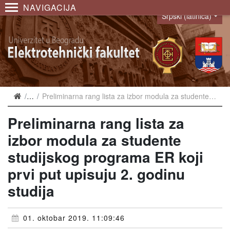
NAVIGACIJA
Srpski (latinica)
Language
Vesti
Preliminarna rang lista za izbor modula za studente studijskog programa ER koji prvi put upisuju 2. godinu studija
Preliminarna rang lista za
izbor modula za studente
studijskog programa ER koji
prvi put upisuju 2. godinu
studija
01. oktobar 2019. 11:09:46