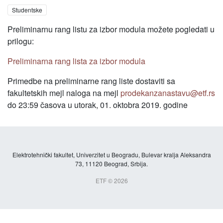
Studentske
Preliminarnu rang listu za izbor modula možete pogledati u
prilogu:
Preliminarna rang lista za izbor modula
Primedbe na preliminarne rang liste dostaviti sa
fakultetskih mejl naloga na mejl
prodekanzanastavu@etf.rs
do 23:59 časova u utorak, 01. oktobra 2019. godine
Elektrotehnički fakultet, Univerzitet u Beogradu, Bulevar kralja Aleksandra
73, 11120 Beograd, Srbija.
ETF © 2026