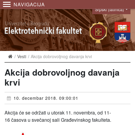
NAVIGACIJA
Srpski (latinica)
Language
Vesti
Akcija dobrovoljnog davanja krvi
Akcija dobrovoljnog davanja
krvi
10. decembar 2018. 09:00:01
Akcija će se održati u utorak 11. novembra, od 11-
16 časova u svečanoj sali Građevinskog fakulteta.