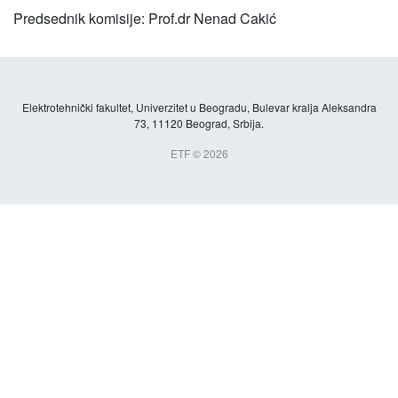
Predsednik komisije: Prof.dr Nenad Cakić
Elektrotehnički fakultet, Univerzitet u Beogradu, Bulevar kralja Aleksandra
73, 11120 Beograd, Srbija.
ETF © 2026