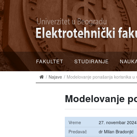
FAKULTET
STUDIRANJE
NAUK
Najave
Modelovanje ponašanja korisnika u 
Modelovanje po
Vreme
27. novembar 2024
Predavač
dr Milan Bradonjić