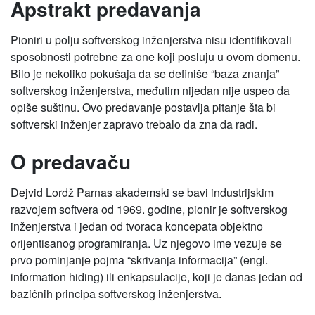
Apstrakt predavanja
Pioniri u polju softverskog inženjerstva nisu identifikovali
sposobnosti potrebne za one koji posluju u ovom domenu.
Bilo je nekoliko pokušaja da se definiše “baza znanja”
softverskog inženjerstva, međutim nijedan nije uspeo da
opiše suštinu. Ovo predavanje postavlja pitanje šta bi
softverski inženjer zapravo trebalo da zna da radi.
O predavaču
Dejvid Lordž Parnas akademski se bavi industrijskim
razvojem softvera od 1969. godine, pionir je softverskog
inženjerstva i jedan od tvoraca koncepata objektno
orijentisanog programiranja. Uz njegovo ime vezuje se
prvo pominjanje pojma “skrivanja informacija” (engl.
information hiding) ili enkapsulacije, koji je danas jedan od
bazičnih principa softverskog inženjerstva.