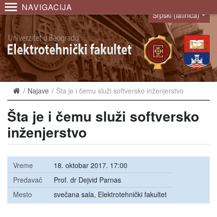
NAVIGACIJA
Srpski (latinica)
Language
Najave
Šta je i čemu služi softversko inženjerstvo
Šta je i čemu služi softversko
inženjerstvo
Vreme
18. oktobar 2017. 17:00
Predavač
Prof. dr Dejvid Parnas
Mesto
svečana sala, Elektrotehnički fakultet