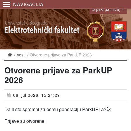
NAVIGACIJA
Srpski (latinica)
Language
Vesti
Otvorene prijave za ParkUP 2026
Otvorene prijave za ParkUP
2026
06. jul 2026. 15:24:29
Da li ste spremni za osmu generaciju ParkUP!-a?🚀
Prijave su otvorene!