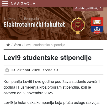
NAVIGACIJA
Srpski (latinica)
Language
Vesti
Levi9 studentske stipendije
Levi9 studentske stipendije
09. oktobar 2025. 15:35:19
Kompanija Levi9 i ove godine podržava studente završnih
godina IT usmerenja kroz program stipendija, koji je
otvoren do 5. novembra 2025.
Levi9 je holandska kompanija koja pruža usluge razvoja,