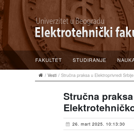
FAKULTET
STUDIRANJE
NAUK
Vesti
Stručna praksa u Elektroprivredi Srbij
Stručna praksa 
Elektrotehničko
26. mart 2025. 10:13:30