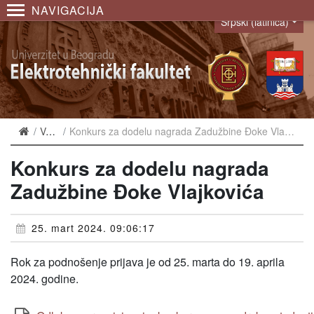
NAVIGACIJA
Srpski (latinica)
Language
Vesti
Konkurs za dodelu nagrada Zadužbine Đoke Vlajkovića
Konkurs za dodelu nagrada
Zadužbine Đoke Vlajkovića
25. mart 2024. 09:06:17
Rok za podnošenje prijava je od 25. marta do 19. aprila
2024. godine.