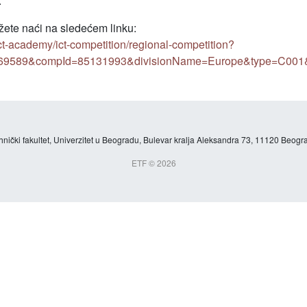
.
žete naći na sledećem linku:
ict-academy/ict-competition/regional-competition?
9589&compId=85131993&divisionName=Europe&type=C001&is
hnički fakultet, Univerzitet u Beogradu, Bulevar kralja Aleksandra 73, 11120 Beogra
ETF © 2026