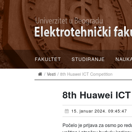
FAKULTET
STUDIRANJE
NAUK
Vesti
8th Huawei ICT Competition
8th Huawei ICT
15. januar 2024. 09:45:47
Počelo je prijava za osmo po red