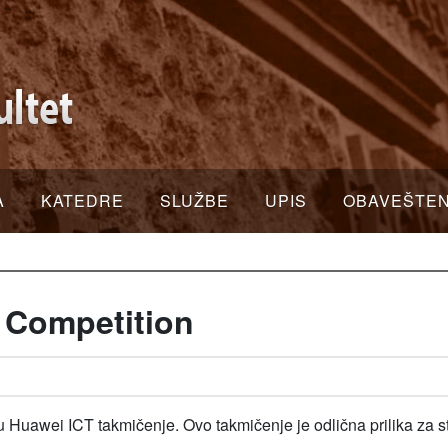
A
KATEDRE
SLUŽBE
UPIS
OBAVEŠTE
 Competition
u Huawei ICT takmičenje. Ovo takmičenje je odlična prilika za 