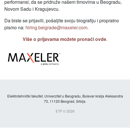
performansi, da se pridruže našem timovima u Beogradu,
Novom Sadu i Kragujevcu.
Da biste se prijavili, pošaljite svoju biografiju i propratno
pismo na:
hiring.belgrade@maxeler.com
.
Više o prijavama možete pronaći ovde
.
Elektrotehnički fakultet, Univerzitet u Beogradu, Bulevar kralja Aleksandra
73, 11120 Beograd, Srbija.
ETF © 2026