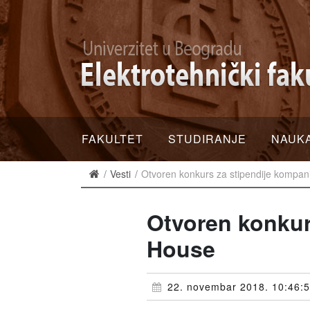
FAKULTET
STUDIRANJE
NAUK
Vesti
Otvoren konkurs za stipendije kompa
Otvoren konkur
House
22. novembar 2018. 10:46: