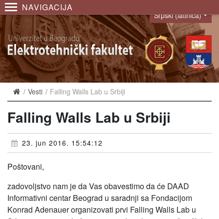
NAVIGACIJA
Srpski (latinica)
Language
Vesti
Falling Walls Lab u Srbiji
Falling Walls Lab u Srbiji
23. jun 2016. 15:54:12
Poštovani,
zadovoljstvo nam je da Vas obavestimo da će DAAD
Informativni centar Beograd u saradnji sa Fondacijom
Konrad Adenauer organizovati prvi Falling Walls Lab u