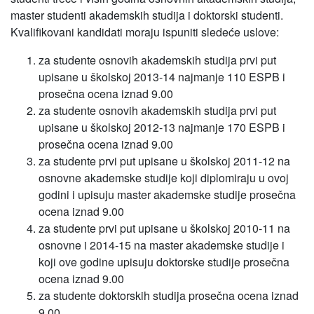
master studenti akademskih studija i doktorski studenti.
Kvalifikovani kandidati moraju ispuniti sledeće uslove:
za studente osnovih akademskih studija prvi put
upisane u školskoj 2013-14 najmanje 110 ESPB i
prosečna ocena iznad 9.00
za studente osnovih akademskih studija prvi put
upisane u školskoj 2012-13 najmanje 170 ESPB i
prosečna ocena iznad 9.00
za studente prvi put upisane u školskoj 2011-12 na
osnovne akademske studije koji diplomiraju u ovoj
godini i upisuju master akademske studije prosečna
ocena iznad 9.00
za studente prvi put upisane u školskoj 2010-11 na
osnovne i 2014-15 na master akademske studije i
koji ove godine upisuju doktorske studije prosečna
ocena iznad 9.00
za studente doktorskih studija prosečna ocena iznad
9.00.