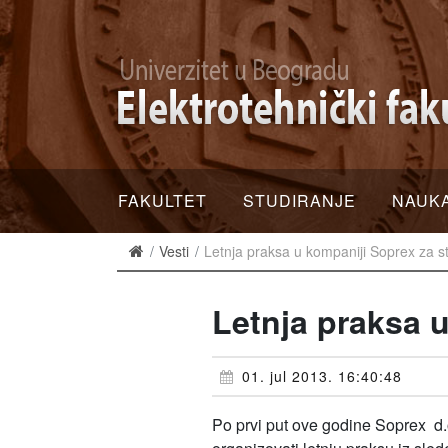
FAKULTET
STUDIRANJE
NAUK
Vesti
Letnja praksa u kompaniji Soprex za s
Letnja praksa 
01. jul 2013. 16:40:48
Po prvi put ove godine Soprex d.o.