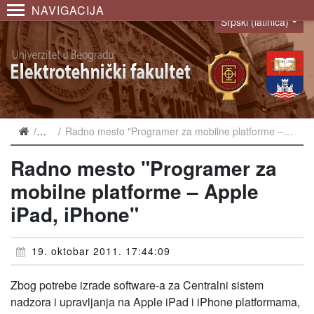
NAVIGACIJA
Srpski (latinica)
Language
Vesti
Radno mesto "Programer za mobilne platforme – Apple iPad, iPhone"
Radno mesto "Programer za
mobilne platforme – Apple
iPad, iPhone"
19. oktobar 2011. 17:44:09
Zbog potrebe izrade software-a za Centralni sistem
nadzora i upravljanja na Apple iPad i iPhone platformama,