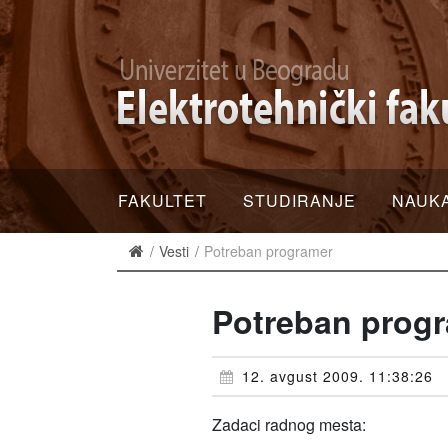
FAKULTET
STUDIRANJE
NAUK
Vesti
Potreban programer
Potreban prog
12. avgust 2009. 11:38:26
Zadaci radnog mesta: