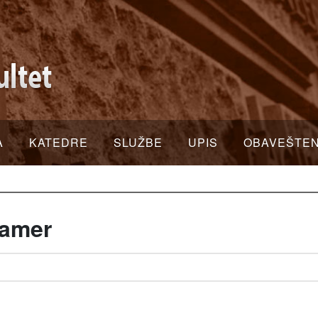
A
KATEDRE
SLUŽBE
UPIS
OBAVEŠTE
ramer