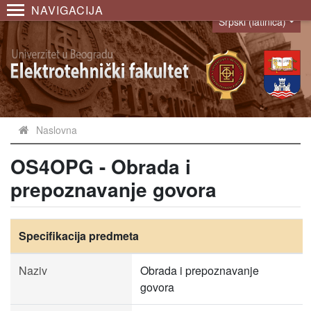
NAVIGACIJA
Srpski (latinica)
Language
Naslovna
OS4OPG - Obrada i
prepoznavanje govora
Specifikacija predmeta
Naziv
Obrada i prepoznavanje
govora