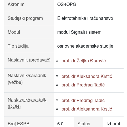
Akronim
OS4OPG
Studijski program
Elektrotehnika i računarstvo
Modul
modul Signali i sistemi
Tip studija
osnovne akademske studije
Nastavnik (predavač)
prof. dr Željko Đurović
Nastavnik/saradnik
prof. dr Aleksandra Krstić
(vežbe)
prof. dr Predrag Tadić
Nastavnik/saradnik
prof. dr Predrag Tadić
(DON)
prof. dr Aleksandra Krstić
Broj ESPB
6.0
Status
izborni