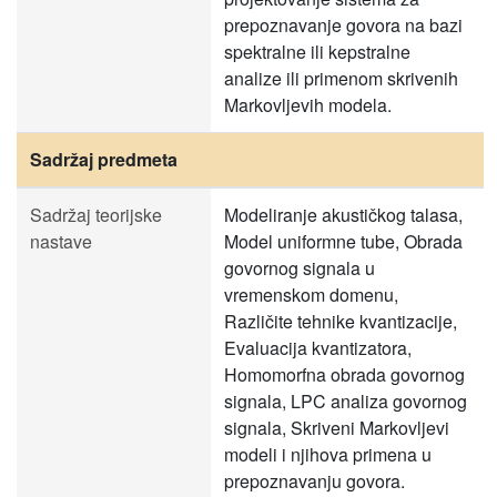
prepoznavanje govora na bazi
spektralne ili kepstralne
analize ili primenom skrivenih
Markovljevih modela.
Sadržaj predmeta
Sadržaj teorijske
Modeliranje akustičkog talasa,
nastave
Model uniformne tube, Obrada
govornog signala u
vremenskom domenu,
Različite tehnike kvantizacije,
Evaluacija kvantizatora,
Homomorfna obrada govornog
signala, LPC analiza govornog
signala, Skriveni Markovljevi
modeli i njihova primena u
prepoznavanju govora.