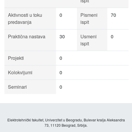
ispit
Aktivnosti u toku
0
Pismeni
70
predavanja
ispit
Praktična nastava
30
Usmeni
0
ispit
Projekti
0
Kolokvijumi
0
Seminari
0
Elektrotehnički fakultet, Univerzitet u Beogradu, Bulevar kralja Aleksandra
73, 11120 Beograd, Srbija.