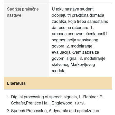
Sadržaj praktične
U toku nastave studenti
nastave
dobijaju tri praktična domaća
zadatka, koja treba samostalno
da reše na računaru: 1.
procena osnovne učestanosti i
segmentacija sopstvenog
govora; 2. modeliranje i
evaluacija kvantizatora za
govorni signal; 3. modeliranje
skrivenog Markovljevog
modela
Literatura
Digital processing of speech signals, L. Rabiner, R.
Schafer,Prentice Hall, Englewood, 1979.
Speech Processing, A dynamic and optimization