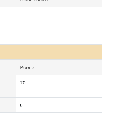
Poena
70
0