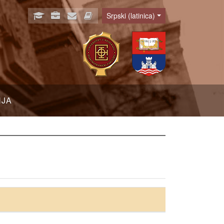
Srpski (latinica)
Language
NJA