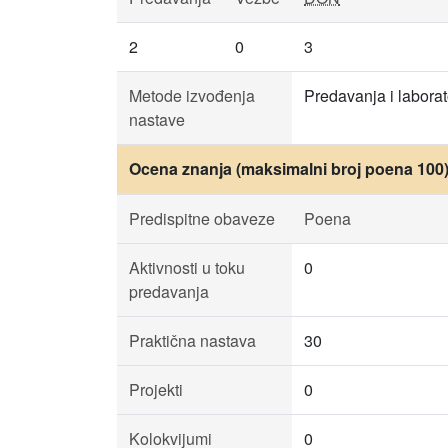
2
0
3
Metode izvođenja
Predavanja i laborat
nastave
Ocena znanja (maksimalni broj poena 100
Predispitne obaveze
Poena
Aktivnosti u toku
0
predavanja
Praktična nastava
30
Projekti
0
Kolokvijumi
0