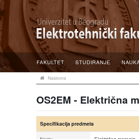
FAKULTET
STUDIRANJE
NAUK
Naslovna
OS2EM - Električna m
Specifikacija predmeta