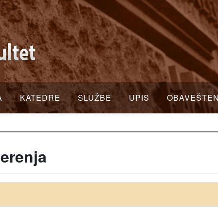
A
KATEDRE
SLUŽBE
UPIS
OBAVEŠTE
erenja