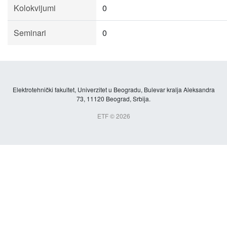
Kolokvijumi
0
Seminari
0
Elektrotehnički fakultet, Univerzitet u Beogradu, Bulevar kralja Aleksandra
73, 11120 Beograd, Srbija.
ETF © 2026