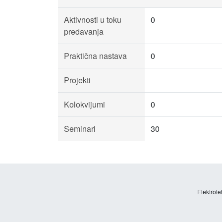
Aktivnosti u toku
0
predavanja
Praktična nastava
0
Projekti
Kolokvijumi
0
Seminari
30
Elektrote