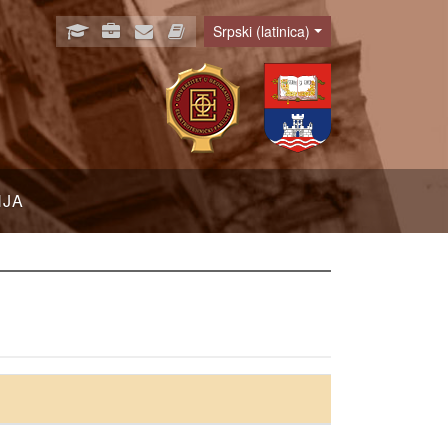
Srpski (latinica)
Language
NJA