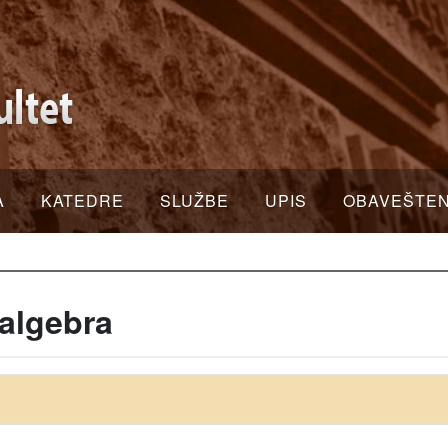
A
KATEDRE
SLUŽBE
UPIS
OBAVEŠTE
algebra