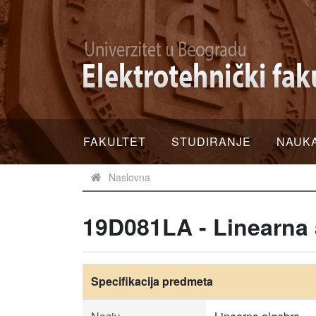
FAKULTET
STUDIRANJE
NAUK
Naslovna
19D081LA - Linearna 
Specifikacija predmeta