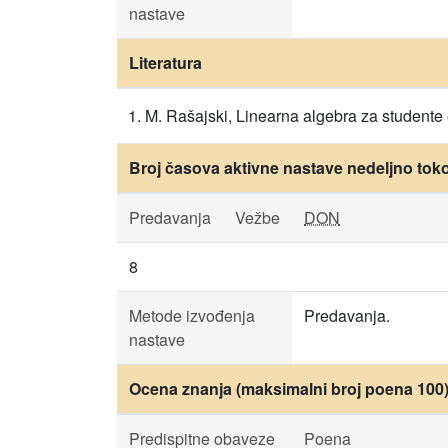
nastave
Literatura
M. Rašajski, Linearna algebra za studente 
Broj časova aktivne nastave nedeljno tok
Predavanja
Vežbe
DON
8
Metode izvođenja
Predavanja.
nastave
Ocena znanja (maksimalni broj poena 100
Predispitne obaveze
Poena