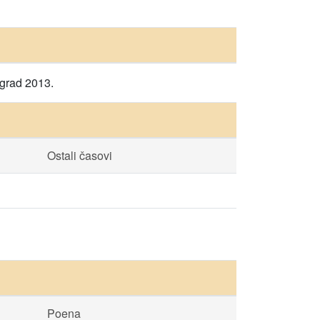
ograd 2013.
Ostali časovi
Poena