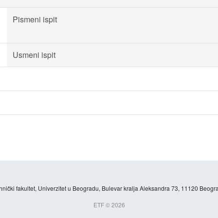
Pismeni ispit
Usmeni ispit
hnički fakultet, Univerzitet u Beogradu, Bulevar kralja Aleksandra 73, 11120 Beogra
ETF © 2026