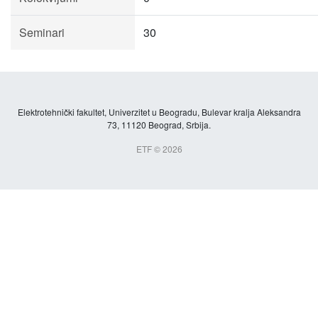
Seminari
30
Elektrotehnički fakultet, Univerzitet u Beogradu, Bulevar kralja Aleksandra
73, 11120 Beograd, Srbija.
ETF © 2026