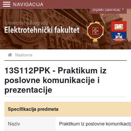
NAVIGACIJA
Srpski (latinica)
Language
Naslovna
13S112PPK - Praktikum iz
poslovne komunikacije i
prezentacije
Specifikacija predmeta
Naziv
Praktikum iz poslovne komunikacije