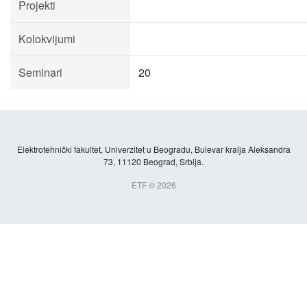
Projekti
Kolokvijumi
Seminari
20
Elektrotehnički fakultet, Univerzitet u Beogradu, Bulevar kralja Aleksandra
73, 11120 Beograd, Srbija.
ETF © 2026