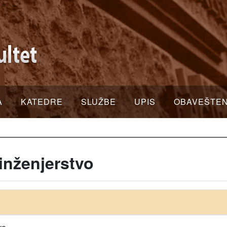
A
KATEDRE
SLUŽBE
UPIS
OBAVEŠTE
inženjerstvo