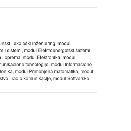
nski i ekološki inženjering, modul
e i sistemi, modul Elektroenergetski sistemi
ja i oprema, modul Elektronika, modul
omunikacione tehnologije, modul Informaciono-
fotonika, modul Primenjena matematika, modul
stvo i radio komunikacije, modul Softversko