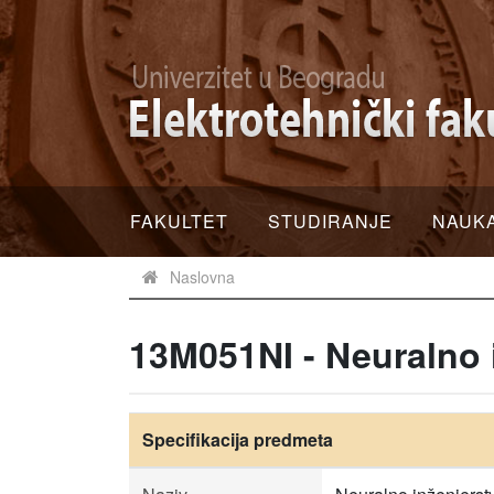
FAKULTET
STUDIRANJE
NAUK
Naslovna
13M051NI - Neuralno 
Specifikacija predmeta