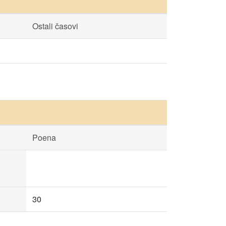
Ostali časovi
Poena
30