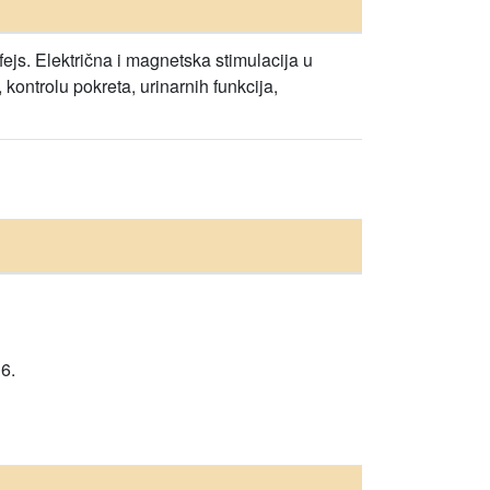
fejs. Električna i magnetska stimulacija u
kontrolu pokreta, urinarnih funkcija,
6.