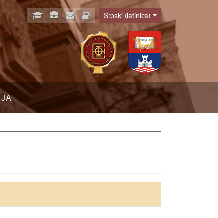
Srpski (latinica)
Language
NJA