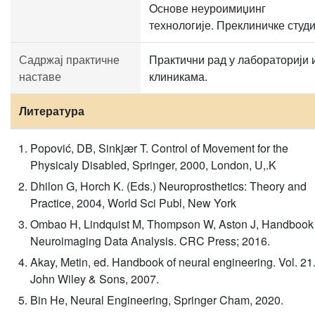
Oснове неуроимиџинг
технологије. Преклиничке студи
Садржај практичне
Практични рад у лабораторији 
наставе
клиникама.
Литература
Popović, DB, Sinkjær T. Control of Movement for the
Physicaly Disabled, Springer, 2000, London, U,.K
Dhilon G, Horch K. (Eds.) Neuroprosthetics: Theory and
Practice, 2004, World Sci Publ, New York
Ombao H, Lindquist M, Thompson W, Aston J, Handbook 
Neuroimaging Data Analysis. CRC Press; 2016.
Akay, Metin, ed. Handbook of neural engineering. Vol. 21
John Wiley & Sons, 2007.
Bin He, Neural Engineering, Springer Cham, 2020.