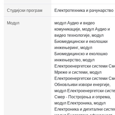
Студијски програм
Електротехника и рачунарство
Модул
модул Аудио и видео
комуникације, модул Аудио и
видео технологије, модул
Биомедицински и еколошки
инжењеринг, модул
Биомедицинско и еколошко
инжењерство, модул
Електроенергетски системи См
Мреже и системи, модул
Електроенергетски системи См
Обновљиви извори енергије,
модул Електроенергетски сист
Смер - Постројења и опрема,
модул Електроника, модул
Електроника и дигитални систе