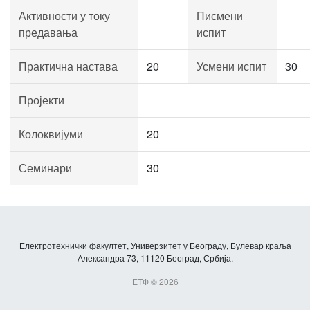
Активности у току
Писмени
предавања
испит
Практична настава
20
Усмени испит
30
Пројекти
Колоквијуми
20
Семинари
30
Електротехнички факултет, Универзитет у Београду, Булевар краља
Александра 73, 11120 Београд, Србија.
ЕТФ © 2026