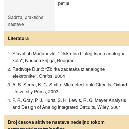
petlje.
Sadržaj praktične
nastave
Literatura
Slavoljub Marjanović: "Diskretna i integrisana analogna
kola", Naučna knjiga, Beograd
Radivoje Đurić: "Zbirka zadataka iz analogne
elektronike", Grafos, 2004
A. S. Sedra, K. C. Smith: Microelectronic Circuits, Oxford
University Press, 2003
P. R. Gray, P. J. Hurst, S. H. Lewis, R. G. Meyer Analysis
and Design of Analog Integrated Circuits, Wiley, 2001
Broj časova aktivne nastave nedeljno tokom
semestra/trimestra/godine