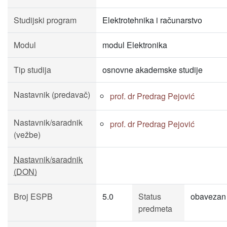
Studijski program
Elektrotehnika i računarstvo
Modul
modul Elektronika
Tip studija
osnovne akademske studije
Nastavnik (predavač)
prof. dr Predrag Pejović
Nastavnik/saradnik
prof. dr Predrag Pejović
(vežbe)
Nastavnik/saradnik
(DON)
Broj ESPB
5.0
Status
obavezan
predmeta