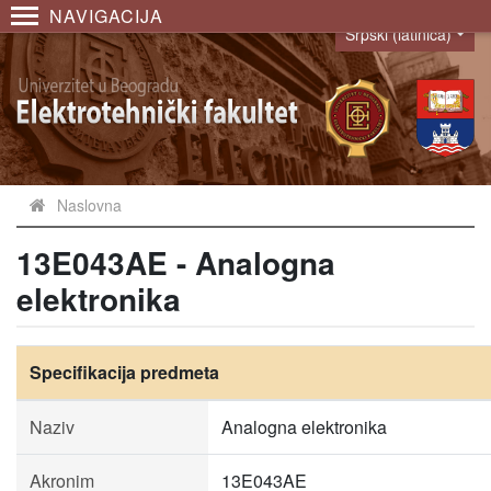
NAVIGACIJA
Srpski (latinica)
Language
Naslovna
13E043AE - Analogna
elektronika
Specifikacija predmeta
Naziv
Analogna elektronika
Akronim
13E043AE