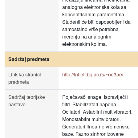
analogna elektronska kola sa
koncentrisanim parametrima.
Studenti će biti osposobljeni da
samostalno vrše potrebna
merenja na analognim
elektronskim kolima.
Sadržaj predmeta
Link ka stranici
http://tnt.etf.bg.ac.rs/~oe3ae/
predmeta
Sadržaj teorijske
Pojačavači snage. Ispravljači i
nastave
filtri. Stabilizatori napona.
Ocilatori. Astabilni multivibratori.
Monostabilni multivibratori.
Generatori linearne vremenske
baze. Fazno sinhronizovane