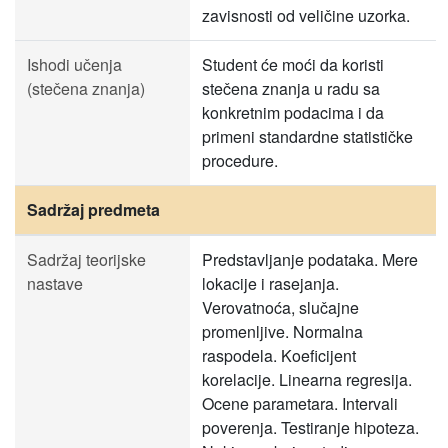
zavisnosti od veličine uzorka.
Ishodi učenja
Student će moći da koristi
(stečena znanja)
stečena znanja u radu sa
konkretnim podacima i da
primeni standardne statističke
procedure.
Sadržaj predmeta
Sadržaj teorijske
Predstavljanje podataka. Mere
nastave
lokacije i rasejanja.
Verovatnoća, slučajne
promenljive. Normalna
raspodela. Koeficijent
korelacije. Linearna regresija.
Ocene parametara. Intervali
poverenja. Testiranje hipoteza.