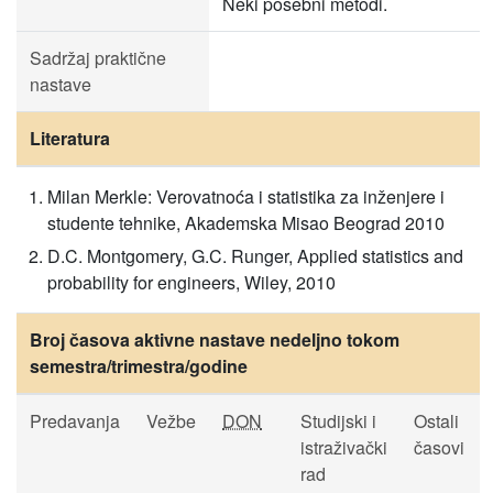
Neki posebni metodi.
Sadržaj praktične
nastave
Literatura
Milan Merkle: Verovatnoća i statistika za inženjere i
studente tehnike, Akademska Misao Beograd 2010
D.C. Montgomery, G.C. Runger, Applied statistics and
probability for engineers, Wiley, 2010
Broj časova aktivne nastave nedeljno tokom
semestra/trimestra/godine
Predavanja
Vežbe
DON
Studijski i
Ostali
istraživački
časovi
rad