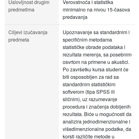
Uslovljnost drugim
Verovatnoća i statistika
predmetima
minimalno na nivou 15-časova
predavanja
Ciljevi izučavanja
Upoznavanje sa standardnim i
predmeta
specifičnim metodama
statističke obrade podataka i
rezultata merenja, sa posebnim
osvrtom na primene u akustici.
Po završetku kursa student će
biti osposobljen za rad sa
standardnim statističkim
softverom (tipa SPSS ili
sličnim), uz razumevanje
procedura i značenja dobijenih
rezultata. Biće u mogućnosti da
analizira jednodimenzionalne i
višedimenzionalne podatke, da
korsti različite metode u