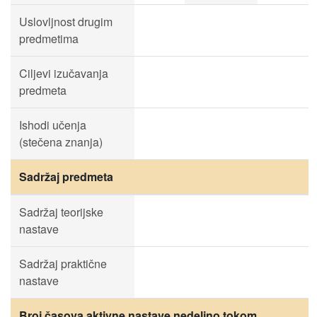
Uslovljnost drugim
predmetima
Ciljevi izučavanja
predmeta
Ishodi učenja
(stečena znanja)
Sadržaj predmeta
Sadržaj teorijske
nastave
Sadržaj praktične
nastave
Broj časova aktivne nastave nedeljno tokom