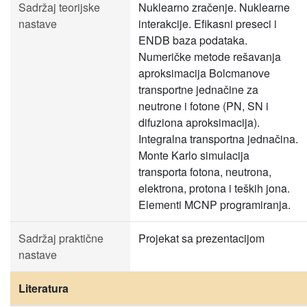
Sadržaj teorijske
Nuklearno zračenje. Nuklearne
nastave
interakcije. Efikasni preseci i
ENDB baza podataka.
Numeričke metode rešavanja
aproksimacija Bolcmanove
transportne jednačine za
neutrone i fotone (PN, SN i
difuziona aproksimacija).
Integralna transportna jednačina.
Monte Karlo simulacija
transporta fotona, neutrona,
elektrona, protona i teških jona.
Elementi MCNP programiranja.
Sadržaj praktične
Projekat sa prezentacijom
nastave
Literatura